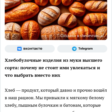
Создано в shedevrum.ai
Хлебобулочные изделия из муки высшего
сорта: почему не стоит ими увлекаться и
что выбрать вместо них
Хлеб — продукт, который давно и прочно вошёл
в наш рацион. Мы привыкли к мягкому белому
хлебу, пышным булочкам и батонам, которые