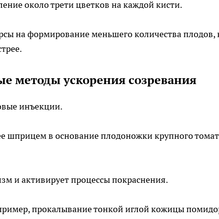
ение около трети цветков на каждой кисти.
рсы на формирование меньшего количества плодов, 
трее.
е методы ускорения созревания
овые инъекции.
 ее шприцем в основание плодоножки крупного томат
зм и активирует процессы покраснения.
пример, прокалывание тонкой иглой кожицы помидо