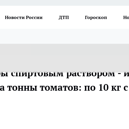
Новости России
ДТП
Гороскоп
Но
ы спиртовым раствором - 
а тонны томатов: по 10 кг с