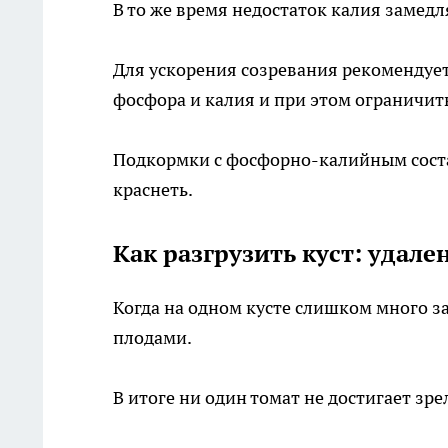
В то же время недостаток калия замедл
Для ускорения созревания рекомендуе
фосфора и калия и при этом ограничит
Подкормки с фосфорно-калийным соста
краснеть.
Как разгрузить куст: удал
Когда на одном кусте слишком много з
плодами.
В итоге ни один томат не достигает зр