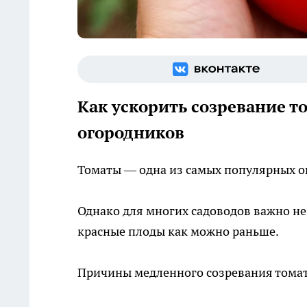
Как ускорить созревание т
огородников
Томаты — одна из самых популярных о
Однако для многих садоводов важно не
красные плоды как можно раньше.
Причины медленного созревания томат