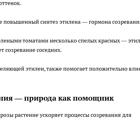
оттенок.
е повышенный синтез этилена — гормона созревани
елеными томатами несколько спелых красных — этил
т созревание соседних.
еляющей этилен, также помогает положительно вли
тения — природа как помощник
угрозы растение ускоряет процессы созревания для