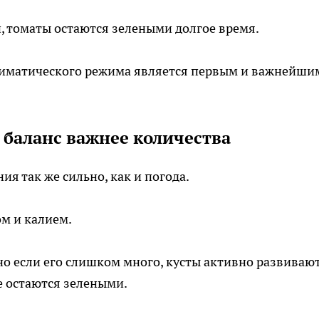
и, томаты остаются зелеными долгое время.
иматического режима является первым и важнейши
 баланс важнее количества
ия так же сильно, как и погода.
м и калием.
но если его слишком много, кусты активно развиваю
ые остаются зелеными.