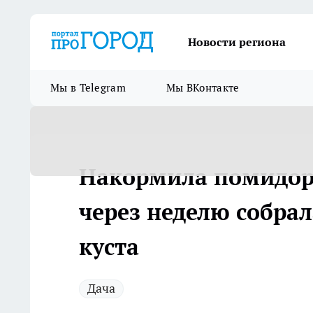
Новости региона
Мы в Telegram
Мы ВКонтакте
Накормила помидор
через неделю собрал
куста
Дача