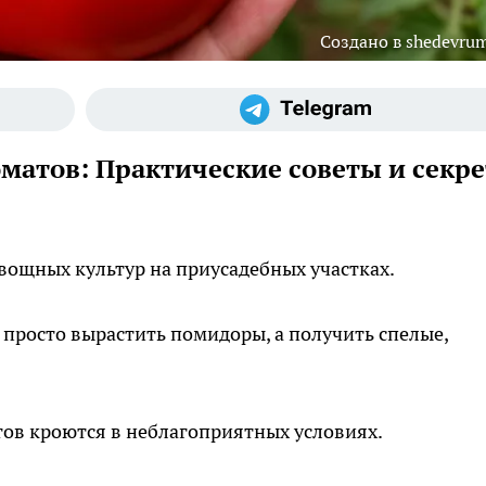
Создано в shedevrum
оматов: Практические советы и секр
вощных культур на приусадебных участках.
 просто вырастить помидоры, а получить спелые,
ов кроются в неблагоприятных условиях.