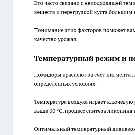
Это часто связано с неподходящей тем
веществ и перегрузкой куста большим 
Понимание этих факторов поможет вам
качество урожая.
Температурный режим и п
Помидоры краснеют за счет пигмента 
определенных условиях.
Температура воздуха играет ключевую р
выше 30 °C, процесс синтеза ликопина
Оптимальный температурный диапазон д