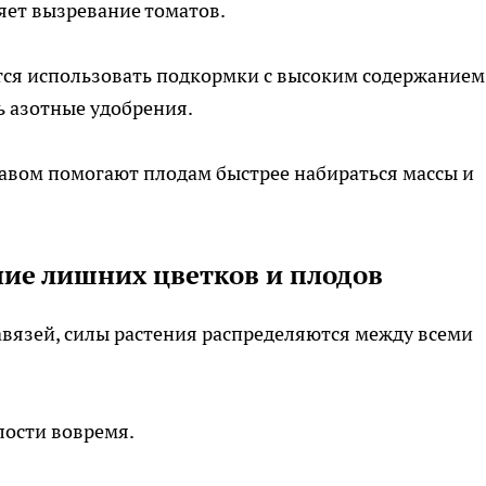
яет вызревание томатов.
тся использовать подкормки с высоким содержанием
ь азотные удобрения.
вом помогают плодам быстрее набираться массы и
ение лишних цветков и плодов
авязей, силы растения распределяются между всеми
елости вовремя.