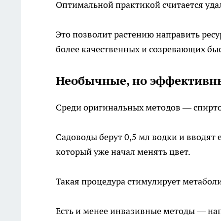
Оптимальной практикой считается удал
Это позволит растению направить ресу
более качественных и созревающих быс
Необычные, но эффективны
Среди оригинальных методов — спирт
Садоводы берут 0,5 мл водки и вводят
который уже начал менять цвет.
Такая процедура стимулирует метаболи
Есть и менее инвазивные методы — на