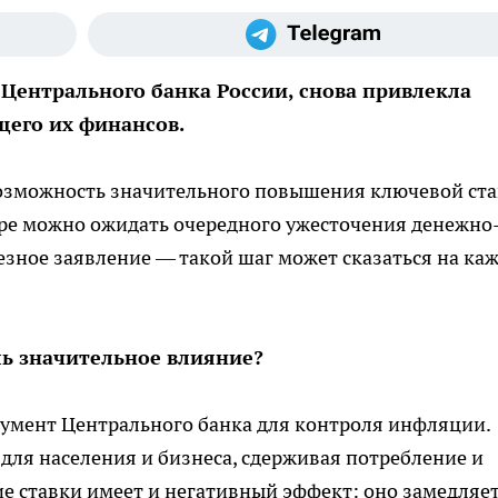
Центрального банка России, снова привлекла
щего их финансов.
возможность значительного повышения ключевой ста
оре можно ожидать очередного ужесточения денежно
ьезное заявление — такой шаг может сказаться на ка
ль значительное влияние?
румент Центрального банка для контроля инфляции.
 для населения и бизнеса, сдерживая потребление и
е ставки имеет и негативный эффект: оно замедляе