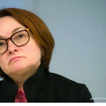
shutterst