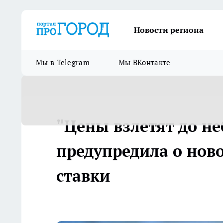
Новости региона
Мы в Telegram
Мы ВКонтакте
"Цены взлетят до не
предупредила о но
ставки