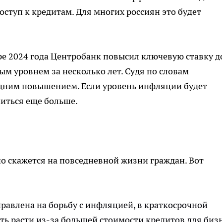
ступ к кредитам. Для многих россиян это будет
ре 2024 года Центробанк повысил ключевую ставку д
ым уровнем за несколько лет. Судя по словам
едним повышением. Если уровень инфляции будет
читься еще больше.
 скажется на повседневной жизни граждан. Вот
равлена ​​на борьбу с инфляцией, в краткосрочной
ь расти из-за большей стоимости кредитов для бизн