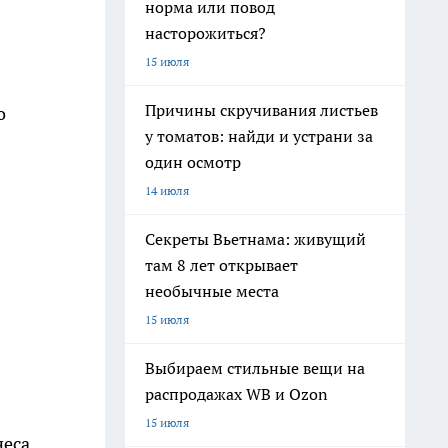
норма или повод
насторожиться?
15 июля
Причины скручивания листьев
о
у томатов: найди и устрани за
один осмотр
14 июля
Секреты Вьетнама: живущий
там 8 лет открывает
необычные места
15 июля
Выбираем стильные вещи на
распродажах WB и Ozon
15 июля
еса.