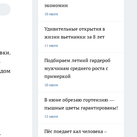
экономии
10 июля
Удивительные открытия в
жизни вьетнамки за 8 лет
11 июля
вки.
Подбираем летний гардероб
-
мужчинам среднего роста с
ждом
примеркой
10 июля
В июне обрезаю гортензию —
пышные цветы гарантированы!
15 июля
Пёс поедает кал человека –
т