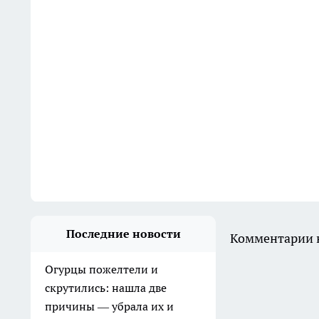
Последние новости
Комментарии н
Огурцы пожелтели и
скрутились: нашла две
причины — убрала их и