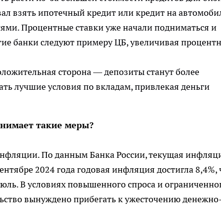
вал взять ипотечный кредит или кредит на автомоби
тями. Процентные ставки уже начали подниматься и
огие банки следуют примеру ЦБ, увеличивая процент
положительная сторона — депозиты станут более
ать лучшие условия по вкладам, привлекая деньги
нимает такие меры?
инфляции. По данным Банка России, текущая инфляц
ентябре 2024 года годовая инфляция достигла 8,4%, 
юль. В условиях повышенного спроса и ограниченно
льство вынуждено прибегать к ужесточению денежно