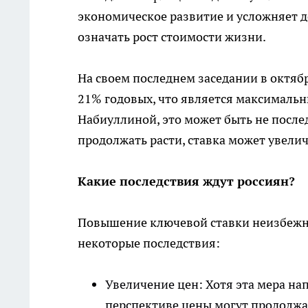
экономическое развитие и усложняет до
означать рост стоимости жизни.
На своем последнем заседании в октяб
21% годовых, что является максимальн
Набиуллиной, это может быть не посл
продолжать расти, ставка может увели
Какие последствия ждут россиян?
Повышение ключевой ставки неизбежно
некоторые последствия:
Увеличение цен: Хотя эта мера нап
перспективе цены могут продолжат