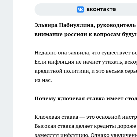
Эльвира Набиуллина, руководитель 
внимание россиян к вопросам буду
Недавно она заявила, что существует 
Если инфляция не начнет утихать, вск
кредитной политики, и это весьма сер
из нас.
Почему ключевая ставка имеет сто
Ключевая ставка — это основной инст
Высокая ставка делает кредиты дороже
замедляя инфляцию. Однако увеличени