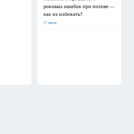
роковых ошибок при поливе —
как их избежать?
17 июля