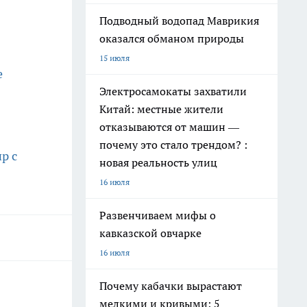
Подводный водопад Маврикия
оказался обманом природы
15 июля
е
Электросамокаты захватили
Китай: местные жители
отказываются от машин —
почему это стало трендом? :
р с
новая реальность улиц
16 июля
Развенчиваем мифы о
кавказской овчарке
16 июля
Почему кабачки вырастают
мелкими и кривыми: 5