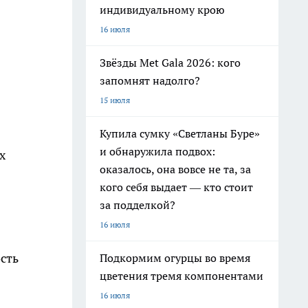
индивидуальному крою
16 июля
Звёзды Met Gala 2026: кого
запомнят надолго?
15 июля
Купила сумку «Светланы Буре»
и обнаружила подвох:
х
оказалось, она вовсе не та, за
кого себя выдает — кто стоит
за подделкой?
16 июля
сть
Подкормим огурцы во время
цветения тремя компонентами
16 июля