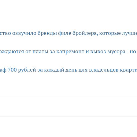
ство озвучило бренды филе бройлера, которые лучш
ождаются от платы за капремонт и вывоз мусора - но
аф 700 рублей за каждый день для владельцев кварти