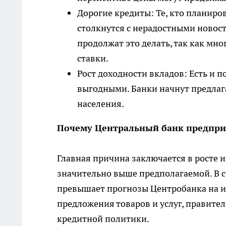
Дорогие кредиты: Те, кто планиро
столкнутся с нерадостными новос
продолжат это делать, так как мн
ставки.
Рост доходности вкладов: Есть и 
выгодными. Банки начнут предлаг
населения.
Почему Центральный банк предпри
Главная причина заключается в росте 
значительно выше предполагаемой. В с
превышает прогнозы Центробанка на и
предложения товаров и услуг, правите
кредитной политики.