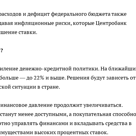
расходов и дефицит федерального бюджета также
здавая инфляционные риски, которые Центробанк
шение ставки.
?
силение денежно-кредитной политики. На ближайши
 больше — до 22% и выше. Решения будут зависеть от
ой ситуации в стране.
финансовое давление продолжит увеличиваться.
 станут менее доступными, а покупательная способно
отно управлять финансами и вкладывать средства в
еимуществами высоких процентных ставок.