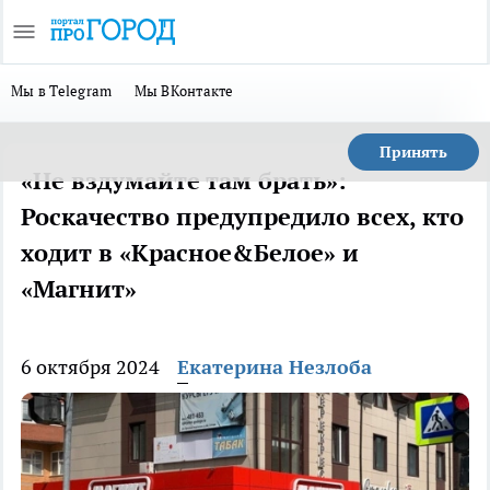
Мы в Telegram
Мы ВКонтакте
Принять
«Не вздумайте там брать»:
Роскачество предупредило всех, кто
ходит в «Красное&Белое» и
«Магнит»
6 октября 2024
Екатерина Незлоба