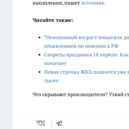
накопления, пишет
источник
.
Читайте также:
"Пенсионный возраст повысили до 
объявлением по пенсиям в РФ
Секреты праздника 18 апреля: Как
почитает
Новая строчка ЖКХ появится уже в
тысяч
Что скрывают производители? Узнай с