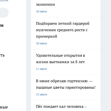
экономии
10 июля
Подбираем летний гардероб
ом
мужчинам среднего роста с
примеркой
10 июля
ить
Удивительные открытия в
жизни вьетнамки за 8 лет
11 июля
В июне обрезаю гортензию —
пышные цветы гарантированы!
15 июля
Пёс поедает кал человека –
нные