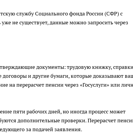
тскую службу Социального фонда России (СФР) с
 уже не существует, данные можно запросить через
дтверждающие документы: трудовую книжку, справки
е договоры и другие бумаги, которые доказывают ва
ие на перерасчет пенсии через «Госуслуги» или личн
ение пяти рабочих дней, но иногда процесс может
ребуются дополнительные проверки. Перерасчет пенси
следующего за подачей заявления.