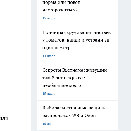
норма или повод
насторожиться?
15 июля
Причины скручивания листьев
у томатов: найди и устрани за
один осмотр
14 июля
Секреты Вьетнама: живущий
там 8 лет открывает
необычные места
15 июля
Выбираем стильные вещи на
распродажах WB и Ozon
тили
15 июля