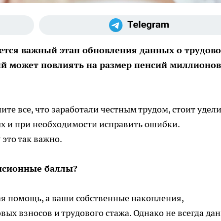
нается важный этап обновления данных о трудов
ый может повлиять на размер пенсий миллионов
ите все, что заработали честным трудом, стоит удел
ых и при необходимости исправить ошибки.
 это так важно.
нсионные баллы?
ая помощь, а ваши собственные накопления,
ых взносов и трудового стажа. Однако не всегда да