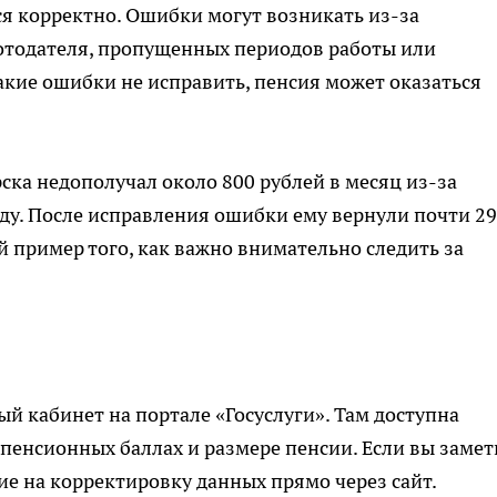
ся корректно. Ошибки могут возникать из-за
отодателя, пропущенных периодов работы или
такие ошибки не исправить, пенсия может оказаться
ка недополучал около 800 рублей в месяц из-за
ду. После исправления ошибки ему вернули почти 29
ый пример того, как важно внимательно следить за
й кабинет на портале «Госуслуги». Там доступна
пенсионных баллах и размере пенсии. Если вы заме
ие на корректировку данных прямо через сайт.