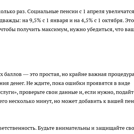
олько раз. Социальные пенсии с 1 апреля увеличатс
важды: на 9,5% с 1 января и на 4,5% с 1 октября. Это
 чтобы получить максимум, нужно убедиться, что ва
х баллов — это простая, но крайне важная процедура
ия денег. Не ждите, пока ошибки проявятся в виде
луги», проверьте свои данные и, если нужно, подайт
сего несколько минут, но может добавить к вашей пе
ветственность. Будьте внимательны и защищайте св