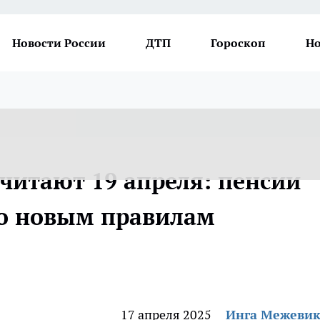
Новости России
ДТП
Гороскоп
Но
читают 19 апреля: пенсии
по новым правилам
17 апреля 2025
Инга Межеви