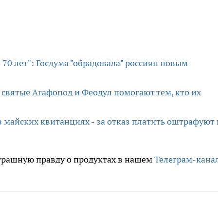
70 лет": Госдума "обрадовала" россиян новым
 святые Агафопод и Феодул помогают тем, кто их
 майских квитанциях - за отказ платить оштрафуют 
трашную правду о продуктах в нашем
Телеграм-кана