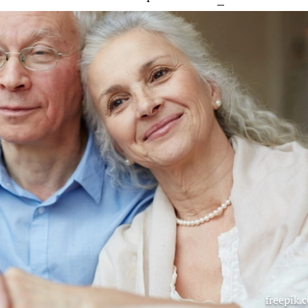
freepik.