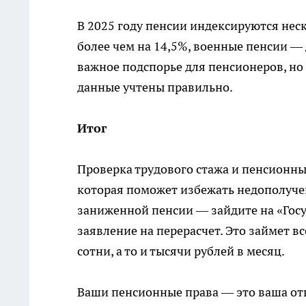
В 2025 году пенсии индексируются неск
более чем на 14,5%, военные пенсии — д
важное подспорье для пенсионеров, но
данные учтены правильно.
Итог
Проверка трудового стажа и пенсионны
которая поможет избежать недополучен
заниженной пенсии — зайдите на «Госус
заявление на перерасчет. Это займет в
сотни, а то и тысячи рублей в месяц.
Ваши пенсионные права — это ваша от