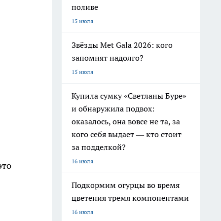
поливе
15 июля
Звёзды Met Gala 2026: кого
запомнят надолго?
15 июля
Купила сумку «Светланы Буре»
и обнаружила подвох:
оказалось, она вовсе не та, за
кого себя выдает — кто стоит
за подделкой?
16 июля
это
Подкормим огурцы во время
цветения тремя компонентами
16 июля