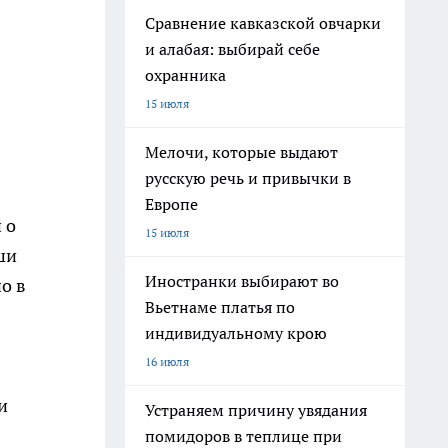
Сравнение кавказской овчарки
и алабая: выбирай себе
охранника
15 июля
Мелочи, которые выдают
русскую речь и привычки в
Европе
 о
15 июля
ши
Иностранки выбирают во
о в
Вьетнаме платья по
индивидуальному крою
16 июля
и
Устраняем причину увядания
помидоров в теплице при