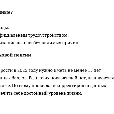
нные?
годы.
еофициальным трудоустройством.
нижение выплат без видимых причин.
ховой пенсии
рости в 2025 году нужно иметь не менее 15 лет
ных баллов. Если этих показателей нет, назначается
а ниже. Поэтому проверка и корректировка данных — 
печить себе достойный уровень жизни.