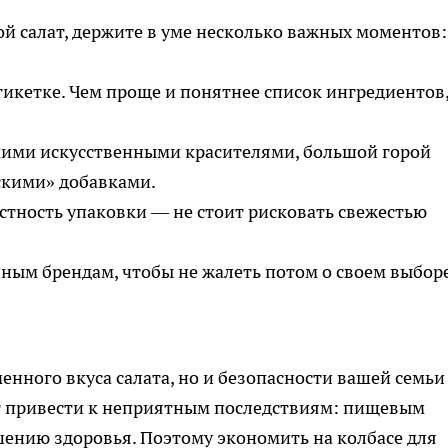
ой салат, держите в уме несколько важных моментов:
тикетке. Чем проще и понятнее список ингредиентов,
ркими искусственными красителями, большой горой
скими» добавками.
стность упаковки — не стоит рисковать свежестью
ным брендам, чтобы не жалеть потом о своем выборе
енного вкуса салата, но и безопасности вашей семьи
т привести к неприятным последствиям: пищевым
ению здоровья. Поэтому экономить на колбасе для