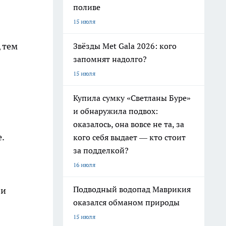
поливе
15 июля
 тем
Звёзды Met Gala 2026: кого
запомнят надолго?
15 июля
Купила сумку «Светланы Буре»
и обнаружила подвох:
оказалось, она вовсе не та, за
.
кого себя выдает — кто стоит
за подделкой?
16 июля
Подводный водопад Маврикия
 и
оказался обманом природы
15 июля