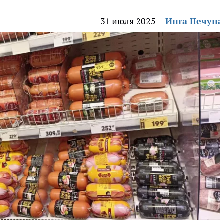
31 июля 2025
Инга Нечун