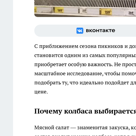
С приближением сезона пикников и до
становится одним из самых популярных
приобретает особую важность. Не прост
масштабное исследование, чтобы помоч
подобрать ту, что идеально подойдет д
цене.
Почему колбаса выбирается
Мясной салат — знаменитая закуска, к