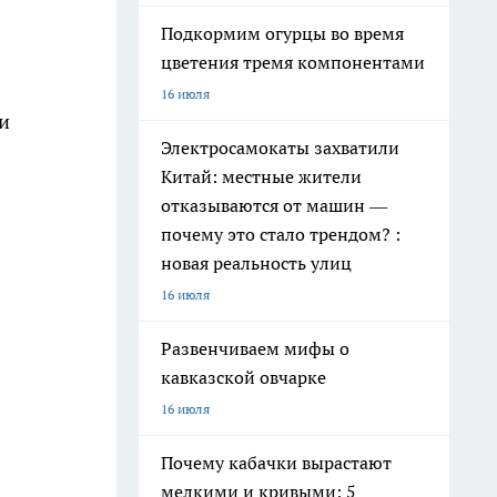
Подкормим огурцы во время
цветения тремя компонентами
16 июля
и
Электросамокаты захватили
Китай: местные жители
отказываются от машин —
почему это стало трендом? :
новая реальность улиц
16 июля
Развенчиваем мифы о
кавказской овчарке
16 июля
Почему кабачки вырастают
мелкими и кривыми: 5