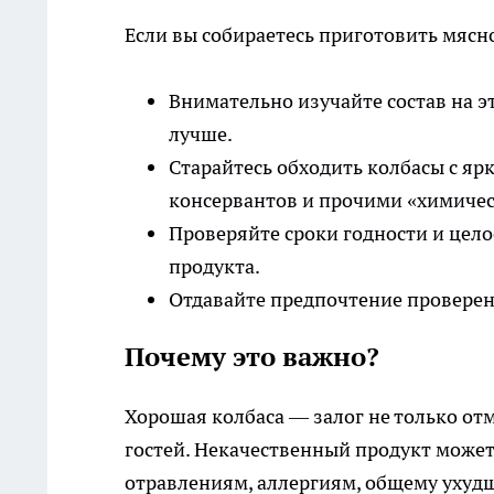
Если вы собираетесь приготовить мясн
Внимательно изучайте состав на э
лучше.
Старайтесь обходить колбасы с я
консервантов и прочими «химиче
Проверяйте сроки годности и цело
продукта.
Отдавайте предпочтение проверен
Почему это важно?
Хорошая колбаса — залог не только отм
гостей. Некачественный продукт може
отравлениям, аллергиям, общему ухудш