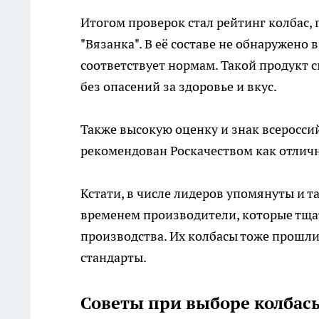
Итогом проверок стал рейтинг колбас,
"Вязанка". В её составе не обнаружено
соответствует нормам. Такой продукт 
без опасений за здоровье и вкус.
Также высокую оценку и знак всероссий
рекомендован Роскачеством как отличн
Кстати, в числе лидеров упомянуты и т
временем производители, которые тщат
производства. Их колбасы тоже прошл
стандарты.
Советы при выборе колбасы