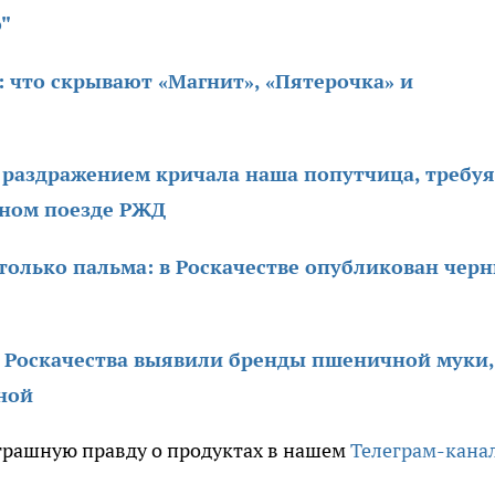
о"
 что скрывают «Магнит», «Пятерочка» и
с раздражением кричала наша попутчица, требуя
ном поезде РЖД
только пальма: в Роскачестве опубликован чер
ы Роскачества выявили бренды пшеничной муки,
ной
трашную правду о продуктах в нашем
Телеграм-кана