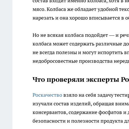
состав входит именно колбаса, хотя в 
мясо. Колбаса же обладает удобной те
нарезать и она хорошо вписывается в о
Но не всякая колбаса подойдет — и речь 
колбаса может содержать различные до
не всегда полезны и могут испортить в
недобросовестные производства нередк
Что проверяли эксперты Ро
Роскачество
взяло на себя задачу тест
изучали состав изделий, обращая вним
консервантов, содержание фосфатов и 
безопасности и полезности продукта д