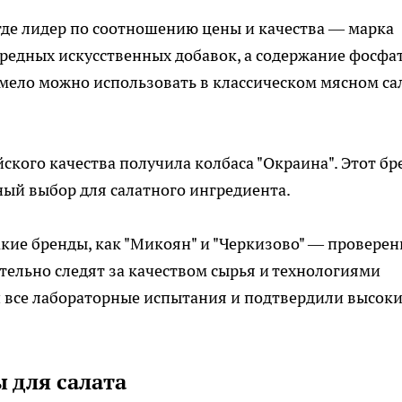
 где лидер по соотношению цены и качества — марка
 вредных искусственных добавок, а содержание фосфа
смело можно использовать в классическом мясном са
ского качества получила колбаса "Окраина". Этот бр
ый выбор для салатного ингредиента.
акие бренды, как "Микоян" и "Черкизово" — провере
ельно следят за качеством сырья и технологиями
и все лабораторные испытания и подтвердили высок
 для салата