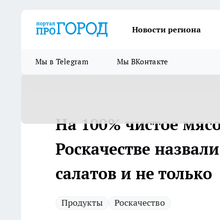
Новости региона
Мы в Telegram
Мы ВКонтакте
На 100% чистое мясо
Роскачестве назвал
салатов и не только
Продукты
Роскачество