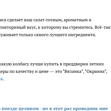
аса сделает ваш салат сочным, ароматным и
повторимый вкус, к которому вы стремитесь. Всё-так
служивает только самого лучшего ингредиента.
 какую колбасу лучше купить в преддверии летних
ы по качеству и цене — это "Вязанка", "Окраина",
ик
.
 поезде целиком - но в этот раз проводник мне