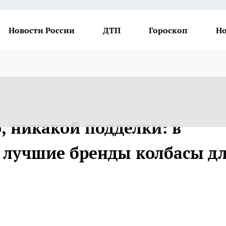
Новости России
ДТП
Гороскоп
Но
, никакой подделки: в
и лучшие бренды колбасы д