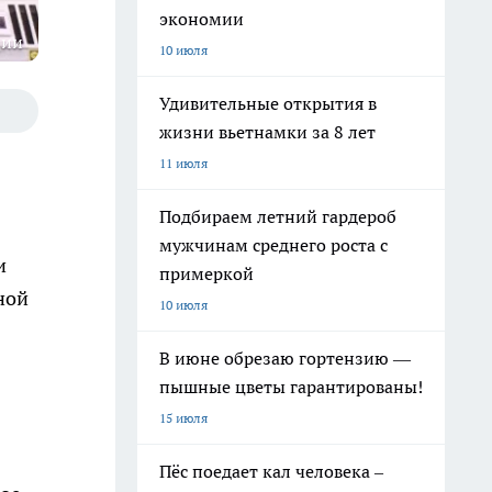
экономии
ции
10 июля
Удивительные открытия в
жизни вьетнамки за 8 лет
11 июля
Подбираем летний гардероб
мужчинам среднего роста с
и
примеркой
ной
10 июля
В июне обрезаю гортензию —
пышные цветы гарантированы!
15 июля
Пёс поедает кал человека –