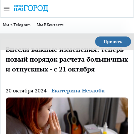
Мы в Telegram
Мы ВКонтакте
Принять
Внесли важные изменения: теперь
новый порядок расчета больничных
и отпускных - с 21 октября
20 октября 2024
Екатерина Незлоба