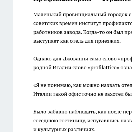
Маленький провинциальный городок с 
советских времен институт профилакт
работников завода. Когда-то он был п
выступает как отель для приезжих.
Однако для Джованни само слово «профи
родной Италии слово «profilattico» о
«Я не понимаю, как можно назвать оте
Италии такой офис точно не захотел бы
Было забавно наблюдать, как после пе
соседнюю гостиницу, испугавшись назва
и культурных различиях.