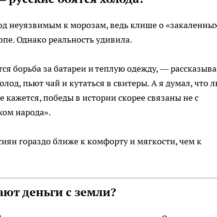
од неуязвимым к морозам, ведь клише о «закаленны
опе. Однако реальность удивила.
ся борьба за батареи и теплую одежду, — рассказыва
лод, пьют чай и кутаться в свитеры. А я думал, что 
 кажется, победы в истории скорее связаны не с
хом народа».
иян гораздо ближе к комфорту и мягкости, чем к
ют деньги с земли?