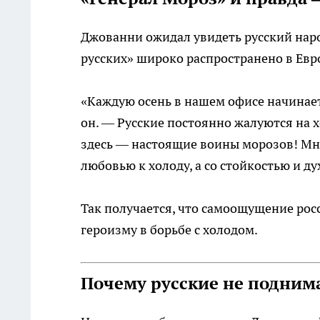
Джованни ожидал увидеть русский нар
русских» широко распространено в Евр
«Каждую осень в нашем офисе начинает
он. — Русские постоянно жалуются на хо
здесь — настоящие воины морозов! Мне
любовью к холоду, а со стойкостью и ду
Так получается, что самоощущение росс
героизму в борьбе с холодом.
Почему русские не поднима