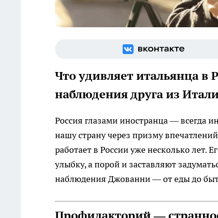
Что удивляет итальянца в 
наблюдения друга из Итал
Россия глазами иностранца — всегда и
нашу страну через призму впечатлений
работает в России уже несколько лет. 
улыбку, а порой и заставляют задумать
наблюдения Джованни — от еды до бы
Профилакторий — странное