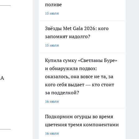
поливе
15 июля
Звёзды Met Gala 2026: кого
запомнят надолго?
15 июля
Купила сумку «Светланы Буре»
и обнаружила подвох:
оказалось, она вовсе не та, за
 А
кого себя выдает — кто стоит
за подделкой?
16 июля
Подкормим огурцы во время
цветения тремя компонентами
16 июля