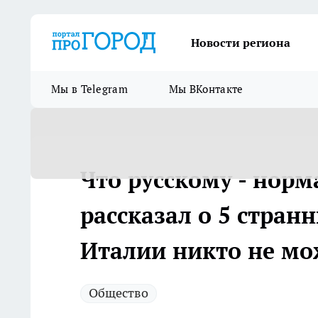
Новости региона
Мы в Telegram
Мы ВКонтакте
Что русскому - норм
рассказал о 5 стран
Италии никто не мо
Общество