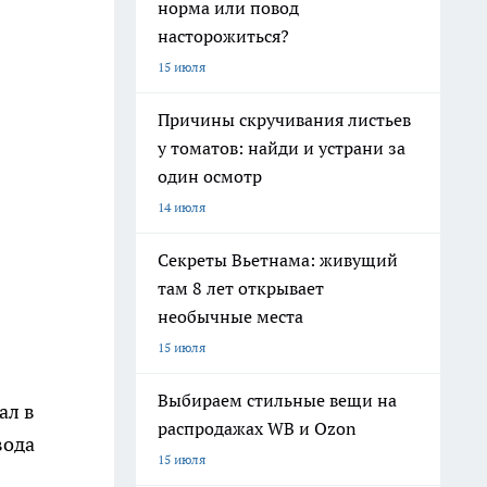
норма или повод
насторожиться?
15 июля
Причины скручивания листьев
у томатов: найди и устрани за
один осмотр
14 июля
Секреты Вьетнама: живущий
там 8 лет открывает
необычные места
15 июля
Выбираем стильные вещи на
ал в
распродажах WB и Ozon
вода
15 июля