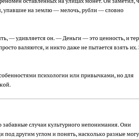
еномен оставленных на улицах монет. Он заметил, 
и, упавшие на землю — мелочь, рубли — словно
ь, — удивляется он. — Деньги — это ценность, и те
просто валяются, и никто даже не пытается взять их.
особенностями психологии или привычками, но для
кой.
о забавные случаи культурного непонимания. Они
 под другим углом и понять, насколько разные могу