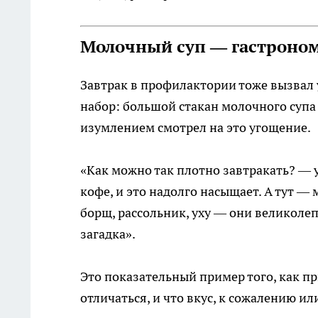
Молочный суп — гастроном
Завтрак в профилактории тоже вызвал
набор: большой стакан молочного супа с
изумлением смотрел на это угощение.
«Как можно так плотно завтракать? — у
кофе, и это надолго насыщает. А тут —
борщ, рассольник, уху — они великолеп
загадка».
Это показательный пример того, как п
отличаться, и что вкус, к сожалению или