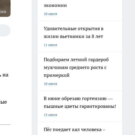
экономии
com
10 июля
Удивительные открытия в
жизни вьетнамки за 8 лет
11 июля
Подбираем летний гардероб
мужчинам среднего роста с
ь на
примеркой
10 июля
В июне обрезаю гортензию —
ные
пышные цветы гарантированы!
15 июля
Пёс поедает кал человека –