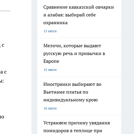
Сравнение кавказской овчарки
и алабая: выбирай себе
охранника
15 июля
 с
Мелочи, которые выдают
русскую речь и привычки в
Европе
15 июля
а с
ы:
Иностранки выбирают во
Вьетнаме платья по
индивидуальному крою
16 июля
но
Устраняем причину увядания
помидоров в теплице при