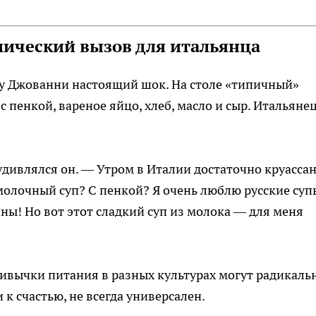
ический вызов для итальянца
 у Джованни настоящий шок. На столе «типичный»
 пенкой, вареное яйцо, хлеб, масло и сыр. Итальянец
дивлялся он. — Утром в Италии достаточно круассан
 молочный суп? С пенкой? Я очень люблю русские суп
ны! Но вот этот сладкий суп из молока — для меня
ривычки питания в разных культурах могут радикаль
 к счастью, не всегда универсален.