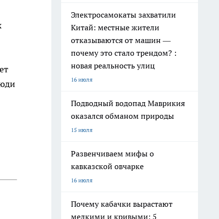
Электросамокаты захватили
х
Китай: местные жители
отказываются от машин —
почему это стало трендом? :
новая реальность улиц
ет
16 июля
люди
Подводный водопад Маврикия
оказался обманом природы
15 июля
Развенчиваем мифы о
кавказской овчарке
16 июля
Почему кабачки вырастают
мелкими и кривыми: 5