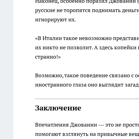
Наконец, особенно поразил Джованни ф
русские не торопятся поднимать деньг
игнорируют их.
«В Италии такое невозможно представит
их никто не позволит. А здесь копейки 
странно!»
Возможно, такое поведение связано с 
иностранного глаза оно выглядит загад
Заключение
Впечатления Джованни — это не прост
помогают взглянуть на привычные вещи