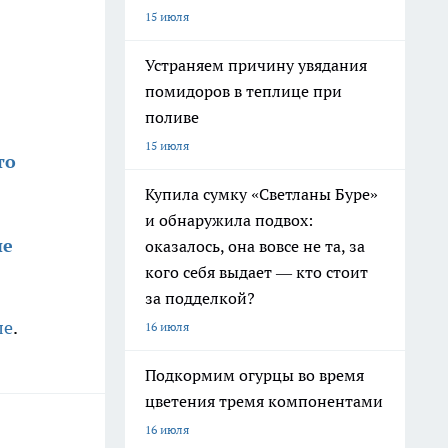
15 июля
Устраняем причину увядания
помидоров в теплице при
поливе
15 июля
то
Купила сумку «Светланы Буре»
и обнаружила подвох:
ые
оказалось, она вовсе не та, за
кого себя выдает — кто стоит
за подделкой?
ле
.
16 июля
Подкормим огурцы во время
цветения тремя компонентами
16 июля