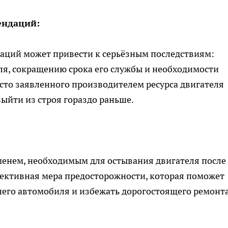
ендаций:
аций может привести к серьёзным последствиям:
ля, сокращению срока его службы и необходимости
сто заявленного производителем ресурса двигателя
выйти из строя гораздо раньше.
менем, необходимым для остывания двигателя после
фективная мера предосторожности, которая поможет
его автомобиля и избежать дорогостоящего ремонта