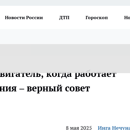
Новости России
ДТП
Гороскоп
Но
игатель, когда работает
ния – верный совет
8 мая 2025
Инга Нечун