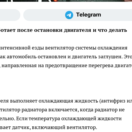
тает после остановки двигателя и что делать
 интенсивной езды вентилятор системы охлаждения
как автомобиль остановлен и двигатель заглушен. Это
, направленная на предотвращение перегрева двигат
еля выполняет охлаждающая жидкость (антифриз и
тилятор радиатора включается, когда радиатор не
тельно. Если температура охлаждающей жидкости
вает датчик, включающий вентилятор.