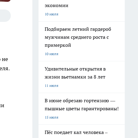
экономии
10 июля
Подбираем летний гардероб
мужчинам среднего роста с
примеркой
10 июля
 не
еля.
Удивительные открытия в
жизни вьетнамки за 8 лет
11 июля
В июне обрезаю гортензию —
ли
пышные цветы гарантированы!
15 июля
Пёс поедает кал человека –