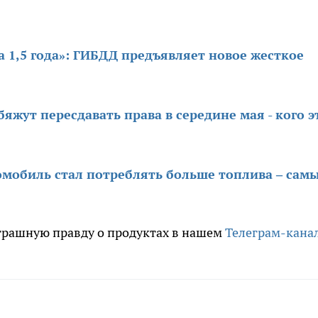
а 1,5 года»: ГИБДД предъявляет новое жесткое
яжут пересдавать права в середине мая - кого э
омобиль стал потреблять больше топлива – сам
трашную правду о продуктах в нашем
Телеграм-кана