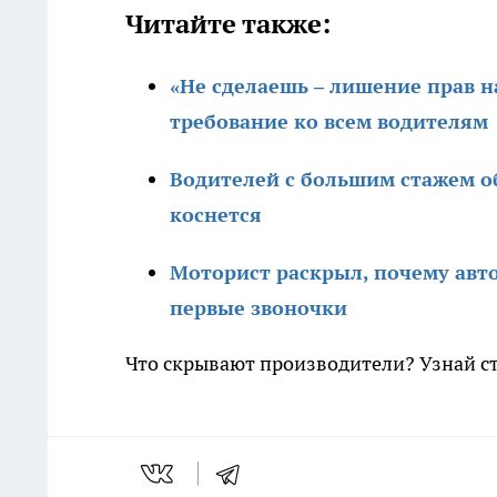
Читайте также:
«Не сделаешь – лишение прав н
требование ко всем водителям
Водителей с большим стажем об
коснется
Моторист раскрыл, почему авт
первые звоночки
Что скрывают производители? Узнай с