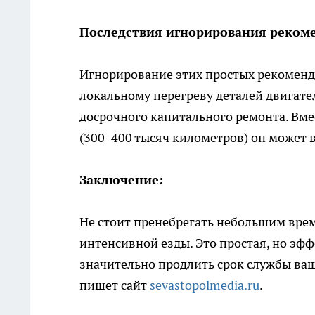
Последствия игнорирования реком
Игнорирование этих простых рекоменд
локальному перегреву деталей двигате
досрочного капитального ремонта. Вме
(300–400 тысяч километров) он может 
Заключение:
Не стоит пренебрегать небольшим вре
интенсивной езды. Это простая, но эф
значительно продлить срок службы ваш
пишет сайт
sevastopolmedia.ru
.