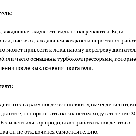
тель:
хлаждающая жидкость сильно нагреваются. Если
овки, насос охлаждающей жидкости перестанет работ
то может привести к локальному перегреву двигател
били часто оснащены турбокомпрессорами, которые
дения после выключения двигателя.
теля:
вигатель сразу после остановки, даже если вентиля
 двигателю поработать на холостом ходу в течение 3
 Если вентилятор продолжает работать после этого
ока он не отключится самостоятельно.