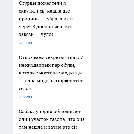
Огурцы пожелтели и
скрутились: нашла две
причины — убрала их и
через 8 дней появились
завязи — чудо!
21 июля
Открываем секреты стиля: 7
неожиданных пар обуви,
которые носят все модницы
— одна модель взорвет этот
сезон
20 июля
Собака упорно обнюхивает
один участок газона: что она
там нашла и зачем это ей