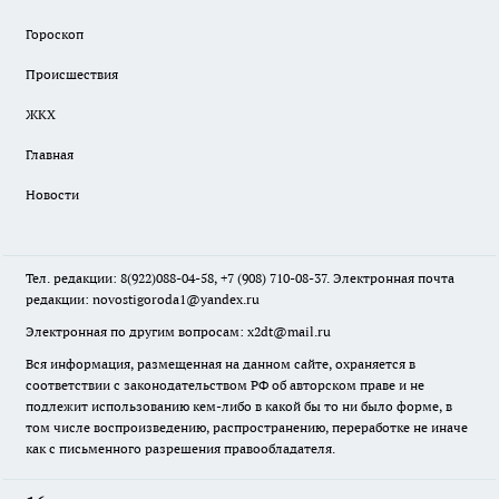
Гороскоп
Происшествия
ЖКХ
Главная
Новости
Тел. редакции: 8(922)088-04-58, +7 (908) 710-08-37. Электронная почта
редакции:
novostigoroda1@yandex.ru
Электронная по другим вопросам: x2dt@mail.ru
Вся информация, размещенная на данном сайте, охраняется в
соответствии с законодательством РФ об авторском праве и не
подлежит использованию кем-либо в какой бы то ни было форме, в
том числе воспроизведению, распространению, переработке не иначе
как с письменного разрешения правообладателя.