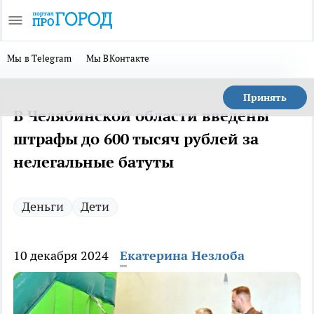
Мы в Telegram
Мы ВКонтакте
Принять
В Челябинской области введены
штрафы до 600 тысяч рублей за
нелегальные батуты
Деньги
Дети
10 декабря 2024
Екатерина Незлоба