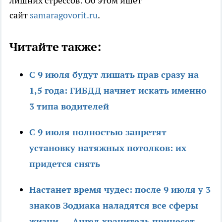
лишних стрессов. Об этом ишет
сайт
samaragovorit.ru
.
Читайте также:
С 9 июля будут лишать прав сразу на
1,5 года: ГИБДД начнет искать именно
3 типа водителей
С 9 июля полностью запретят
установку натяжных потолков: их
придется снять
Настанет время чудес: после 9 июля у 3
знаков Зодиака наладятся все сферы
жизни — Ангел-хранитель принесет