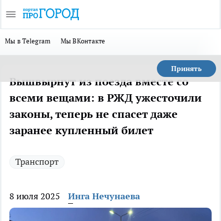
Мы в Telegram
Мы ВКонтакте
Принять
Вышвырнут из поезда вместе со
всеми вещами: в РЖД ужесточили
законы, теперь не спасет даже
заранее купленный билет
Транспорт
8 июля 2025
Инга Нечунаева