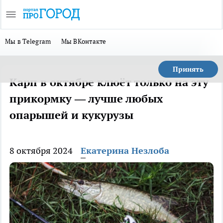
Мы в Telegram
Мы ВКонтакте
Принять
Карп в октябре клюёт только на эту
прикормку — лучше любых
опарышей и кукурузы
8 октября 2024
Екатерина Незлоба