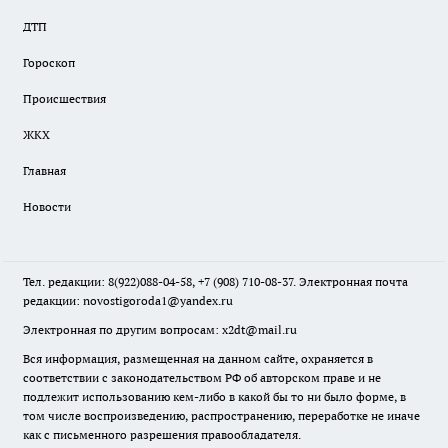
ДТП
Гороскоп
Происшествия
ЖКХ
Главная
Новости
Тел. редакции: 8(922)088-04-58, +7 (908) 710-08-37. Электронная почта
редакции:
novostigoroda1@yandex.ru
Электронная по другим вопросам: x2dt@mail.ru
Вся информация, размещенная на данном сайте, охраняется в
соответствии с законодательством РФ об авторском праве и не
подлежит использованию кем-либо в какой бы то ни было форме, в
том числе воспроизведению, распространению, переработке не иначе
как с письменного разрешения правообладателя.