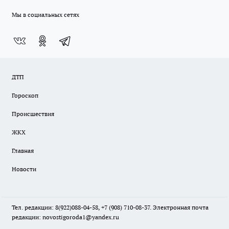
Мы в социальных сетях
ДТП
Гороскоп
Происшествия
ЖКХ
Главная
Новости
Тел. редакции: 8(922)088-04-58, +7 (908) 710-08-37. Электронная почта
редакции:
novostigoroda1@yandex.ru