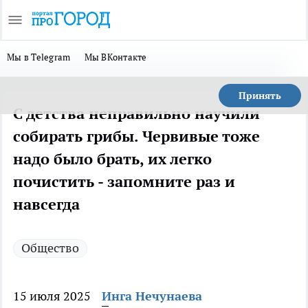
Мы в Telegram
Мы ВКонтакте
Принять
С детства неправильно научили
собирать грибы. Червивые тоже
надо было брать, их легко
почистить - запомните раз и
навсегда
Общество
15 июля 2025
Инга Нечунаева