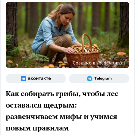
Создано в shedevrum.ai
Как собирать грибы, чтобы лес
оставался щедрым:
развенчиваем мифы и учимся
новым правилам