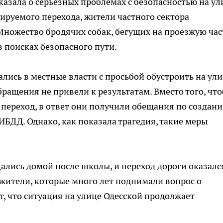
азала о серьезных проблемах с безопасностью на ул
лируемого перехода, жители частного сектора
Множество бродячих собак, бегущих на проезжую час
 поисках безопасного пути.
ись в местные власти с просьбой обустроить на ул
ращения не привели к результатам. Вместо того, чт
переход, в ответ они получили обещания по создан
ИБДД. Однако, как показала трагедия, такие меры
лись домой после школы, и переход дороги оказалс
жители, которые много лет поднимали вопрос о
т, что ситуация на улице Одесской продолжает