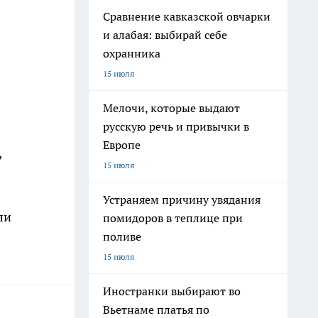
Сравнение кавказской овчарки
и алабая: выбирай себе
охранника
15 июля
Мелочи, которые выдают
русскую речь и привычки в
Европе
,
15 июля
Устраняем причину увядания
ли
помидоров в теплице при
поливе
15 июля
Иностранки выбирают во
Вьетнаме платья по