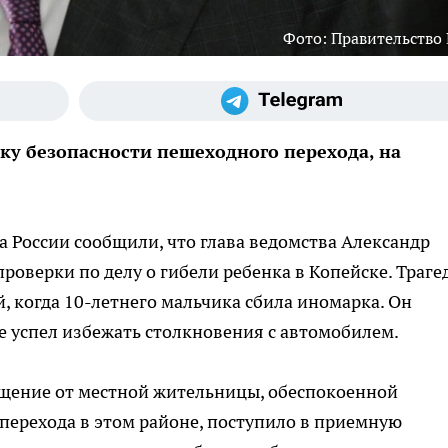
Фото: Правительство
ку безопасности пешеходного перехода, на
а России сообщили, что глава ведомства Александр
роверки по делу о гибели ребенка в Копейске. Траге
, когда 10-летнего мальчика сбила иномарка. Он
не успел избежать столкновения с автомобилем.
ащение от местной жительницы, обеспокоенной
перехода в этом районе, поступило в приемную