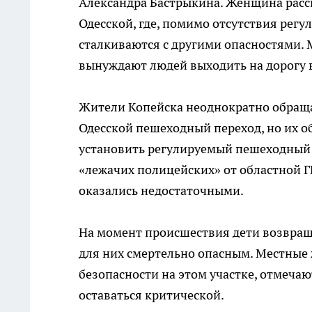
Александра Бастрыкина. Женщина расск
Одесской, где, помимо отсутствия регу
сталкиваются с другими опасностями. 
вынуждают людей выходить на дорогу в
Жители Копейска неоднократно обращал
Одесской пешеходный переход, но их об
установить регулируемый пешеходный 
«лежачих полицейских» от областной Г
оказались недостаточными.
На момент происшествия дети возвраща
для них смертельно опасным. Местные 
безопасности на этом участке, отмечаю
оставаться критической.