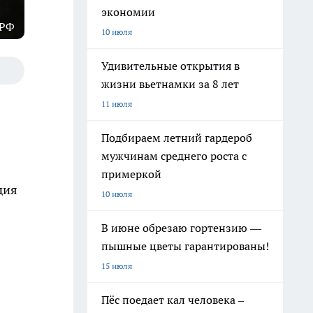
экономии
 РФ
10 июля
Удивительные открытия в
жизни вьетнамки за 8 лет
11 июля
Подбираем летний гардероб
мужчинам среднего роста с
примеркой
дия
10 июля
В июне обрезаю гортензию —
пышные цветы гарантированы!
15 июля
Пёс поедает кал человека –