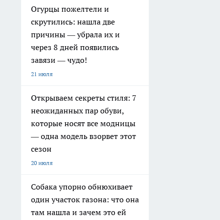
Огурцы пожелтели и
скрутились: нашла две
причины — убрала их и
через 8 дней появились
завязи — чудо!
21 июля
Открываем секреты стиля: 7
неожиданных пар обуви,
которые носят все модницы
— одна модель взорвет этот
сезон
20 июля
Собака упорно обнюхивает
один участок газона: что она
там нашла и зачем это ей