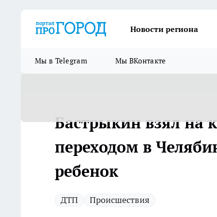
Новости региона
Мы в Telegram
Мы ВКонтакте
Бастрыкин взял на 
переходом в Челябин
ребенок
ДТП
Происшествия