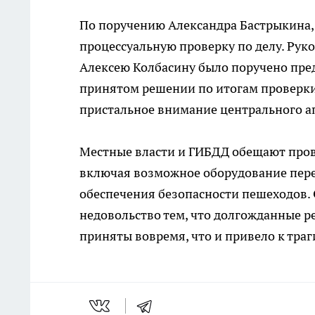
По поручению Александра Бастрыкина,
процессуальную проверку по делу. Рук
Алексею Колбасину было поручено пред
принятом решении по итогам проверки.
пристальное внимание центрального а
Местные власти и ГИБДД обещают про
включая возможное оборудование пере
обеспечения безопасности пешеходов.
недовольство тем, что долгожданные 
приняты вовремя, что и привело к траг