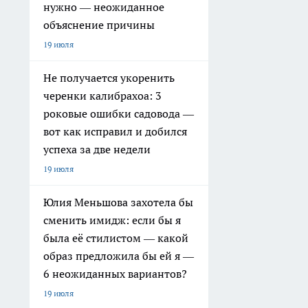
нужно — неожиданное
объяснение причины
19 июля
Не получается укоренить
черенки калибрахоа: 3
роковые ошибки садовода —
вот как исправил и добился
успеха за две недели
19 июля
Юлия Меньшова захотела бы
сменить имидж: если бы я
была её стилистом — какой
образ предложила бы ей я —
6 неожиданных вариантов?
19 июля