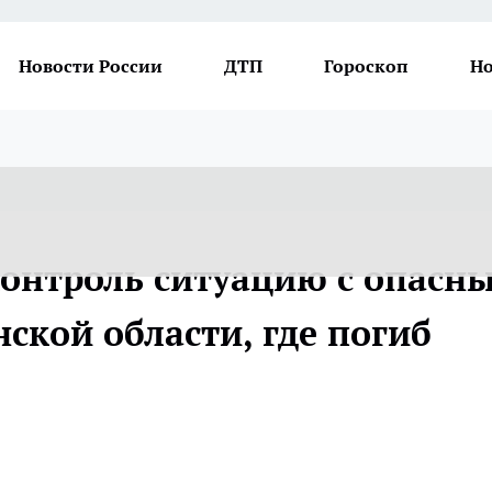
Новости России
ДТП
Гороскоп
Но
контроль ситуацию с опасн
ской области, где погиб