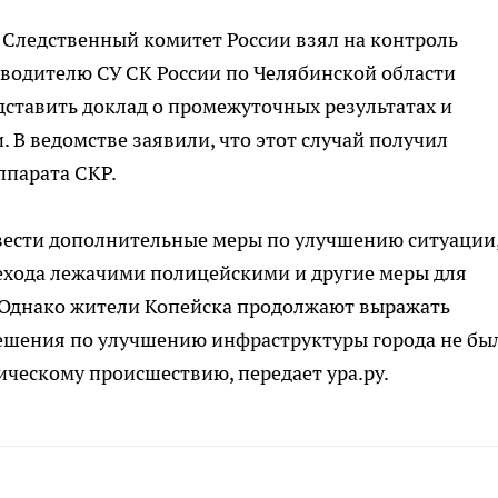
 Следственный комитет России взял на контроль
оводителю СУ СК России по Челябинской области
ставить доклад о промежуточных результатах и
 В ведомстве заявили, что этот случай получил
ппарата СКР.
вести дополнительные меры по улучшению ситуации
хода лежачими полицейскими и другие меры для
 Однако жители Копейска продолжают выражать
решения по улучшению инфраструктуры города не бы
ическому происшествию, передает ура.ру.