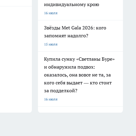
индивидуальному крою
16 июля
Звёзды Met Gala 2026: кого
запомнят надолго?
15 июля
Купила сумку «Светланы Буре»
и обнаружила подвох:
оказалось, она вовсе не та, за
кого себя выдает — кто стоит
за подделкой?
16 июля