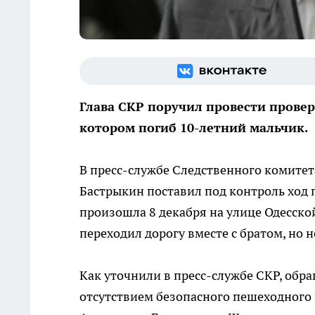
Глава СКР поручил провести провер
котором погиб 10-летний мальчик.
В пресс-службе Следственного комитет
Бастрыкин поставил под контроль ход п
произошла 8 декабря на улице Одесской
переходил дорогу вместе с братом, но 
Как уточнили в пресс-службе СКР, обр
отсутствием безопасного пешеходного 