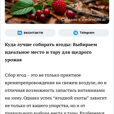
Создано в shedevrum.ai
Куда лучше собирать ягоды: Выбираем
идеальное место и тару для щедрого
урожая
Сбор ягод – это не только приятное
времяпрепровождение на свежем воздухе, но и
отличная возможность запастись витаминами
на зиму. Однако успех “ягодной охоты” зависит
не только от вашего упорства, но и от
правильного выбора места и тары. Разберемся,