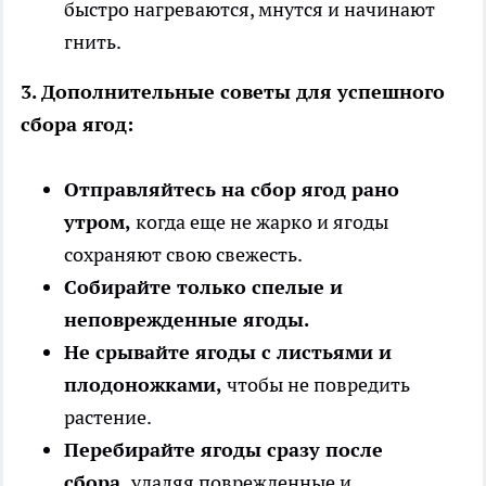
быстро нагреваются, мнутся и начинают
гнить.
3. Дополнительные советы для успешного
сбора ягод:
Отправляйтесь на сбор ягод рано
утром,
когда еще не жарко и ягоды
сохраняют свою свежесть.
Собирайте только спелые и
неповрежденные ягоды.
Не срывайте ягоды с листьями и
плодоножками,
чтобы не повредить
растение.
Перебирайте ягоды сразу после
сбора,
удаляя поврежденные и