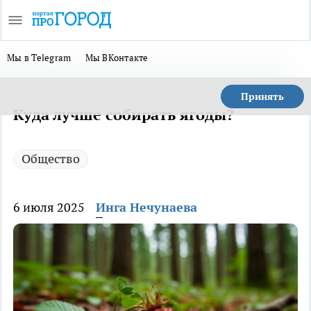
Мы в Telegram
Мы ВКонтакте
Принять
Куда лучше собирать ягоды?
Общество
6 июля 2025
Инга Нечунаева