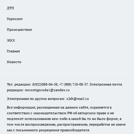
ДТП
Гороскоп
Происшествия
ЖКХ
Главная
Новости
Тел. редакции: 8(922)088-04-58, +7 (908) 710-08-37. Электронная почта
редакции:
novostigoroda1@yandex.ru
Электронная по другим вопросам: x2dt@mail.ru
Вся информация, размещенная на данном сайте, охраняется в
соответствии с законодательством РФ об авторском праве и не
подлежит использованию кем-либо в какой бы то ни было форме, в
том числе воспроизведению, распространению, переработке не иначе
как с письменного разрешения правообладателя.