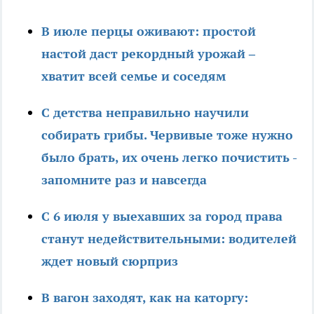
В июле перцы оживают: простой
настой даст рекордный урожай –
хватит всей семье и соседям
С детства неправильно научили
собирать грибы. Червивые тоже нужно
было брать, их очень легко почистить -
запомните раз и навсегда
С 6 июля у выехавших за город права
станут недействительными: водителей
ждет новый сюрприз
В вагон заходят, как на каторгу: