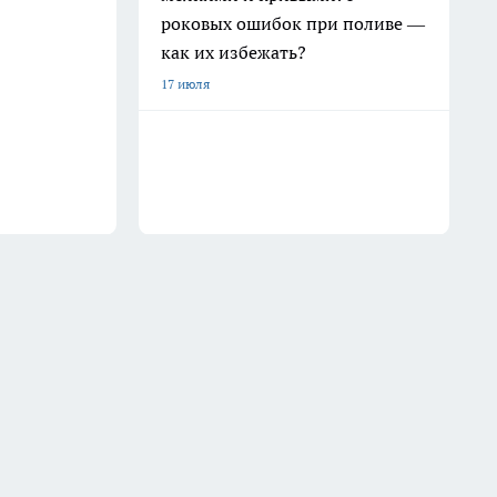
роковых ошибок при поливе —
как их избежать?
17 июля