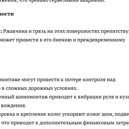
ности
:
Ржавчина и грязь на этих поверхностях препятств
 может привести к его биению и преждевременному
нтаже могут привести к потере контроля над
о в сложных дорожных условиях.
нный шиномонтаж приводит к вибрации руля и кузо
 вождения.
ровка и крепление колес ускоряют износ шин, подв
и, что приводит к дополнительным финансовым затра