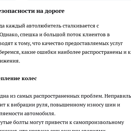
зопасности на дороге
да каждый автолюбитель сталкивается с
Однако, спешка и большой поток клиентов в
дят к тому, что качество предоставляемых услуг
зберемся, какие ошибки наиболее распространены и к
вижения.
епление колес
дна из самых распространенных проблем. Неправил
ит к вибрации руля, повышенному износу шин и
вляемости автомобиля.
утые болты могут привести к самопроизвольному
ижения, что чревано серьезными авариями.