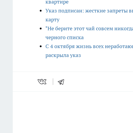
квартире
Указ подписан: жесткие запреты 
карту
"Не берите этот чай совсем никогд
черного списка
С 4 октября жизнь всех неработаю
раскрыла указ