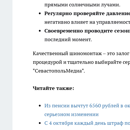
прямыми солнечными лучами.
Регулярно проверяйте давление
негативно влияет на управляемос
Своевременно проводите сезон
последний момент.
Качественный шиномонтаж – это залог 
процедурой и тщательно выбирайте сер
"СевастопольМедиа".
Читайте также:
Из пенсии вычтут 6560 рублей в о
серьезном изменении
С 4 октября каждый день штраф по 1