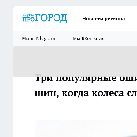
Новости региона
Мы в Telegram
Мы ВКонтакте
Три популярные оши
шин, когда колеса с