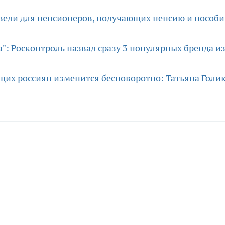
ввели для пенсионеров, получающих пенсию и пособи
а": Росконтроль назвал сразу 3 популярных бренда и
щих россиян изменится бесповоротно: Татьяна Голи