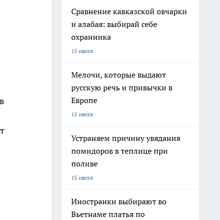
Сравнение кавказской овчарки
и алабая: выбирай себе
охранника
15 июля
Мелочи, которые выдают
русскую речь и привычки в
Европе
в
15 июля
т
Устраняем причину увядания
помидоров в теплице при
поливе
15 июля
Иностранки выбирают во
Вьетнаме платья по