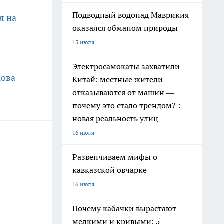
Подводный водопад Маврикия
я на
оказался обманом природы
15 июля
з
Электросамокаты захватили
кова
Китай: местные жители
отказываются от машин —
почему это стало трендом? :
новая реальность улиц
16 июля
Развенчиваем мифы о
кавказской овчарке
16 июля
Почему кабачки вырастают
мелкими и кривыми: 5