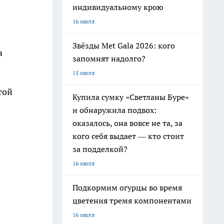
индивидуальному крою
16 июля
Звёзды Met Gala 2026: кого
а
запомнят надолго?
15 июля
той
Купила сумку «Светланы Буре»
и обнаружила подвох:
оказалось, она вовсе не та, за
кого себя выдает — кто стоит
за подделкой?
16 июля
Подкормим огурцы во время
цветения тремя компонентами
16 июля