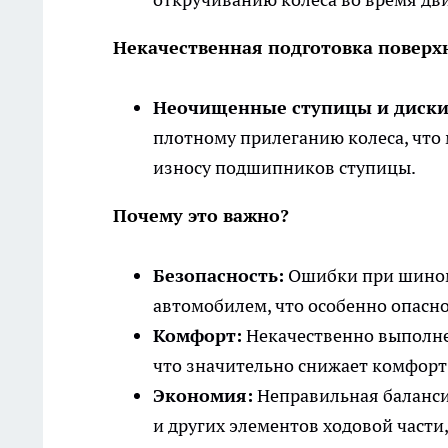
Некачественная подготовка поверх
Неочищенные ступицы и диски
плотному прилеганию колеса, что
износу подшипников ступицы.
Почему это важно?
Безопасность:
Ошибки при шиномо
автомобилем, что особенно опасн
Комфорт:
Некачественно выполне
что значительно снижает комфорт
Экономия:
Неправильная баланси
и других элементов ходовой част