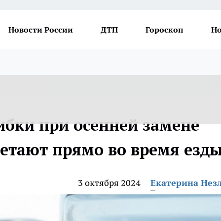
Новости России
ДТП
Гороскоп
Но
бки при осенней замене
летают прямо во время езд
3 октября 2024
Екатерина Нез