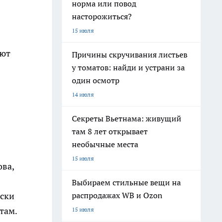
норма или повод
насторожиться?
15 июля
уют
Причины скручивания листьев
у томатов: найди и устрани за
один осмотр
14 июля
Секреты Вьетнама: живущий
там 8 лет открывает
необычные места
15 июля
ва,
Выбираем стильные вещи на
распродажах WB и Ozon
ески
там.
15 июля