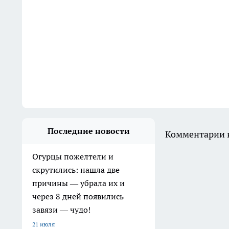
Последние новости
Комментарии н
Огурцы пожелтели и
скрутились: нашла две
причины — убрала их и
через 8 дней появились
завязи — чудо!
21 июля