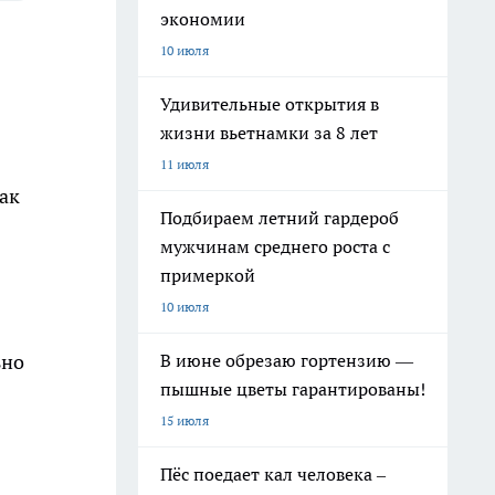
экономии
10 июля
Удивительные открытия в
жизни вьетнамки за 8 лет
11 июля
ак
Подбираем летний гардероб
мужчинам среднего роста с
примеркой
10 июля
В июне обрезаю гортензию —
ьно
пышные цветы гарантированы!
15 июля
Пёс поедает кал человека –